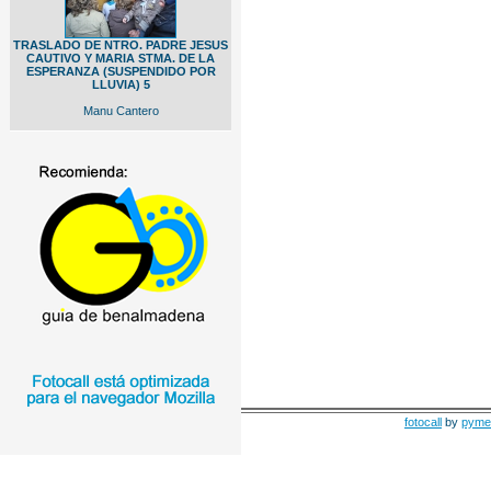
TRASLADO DE NTRO. PADRE JESUS
CAUTIVO Y MARIA STMA. DE LA
ESPERANZA (SUSPENDIDO POR
LLUVIA) 5
Manu Cantero
fotocall
by
pyme