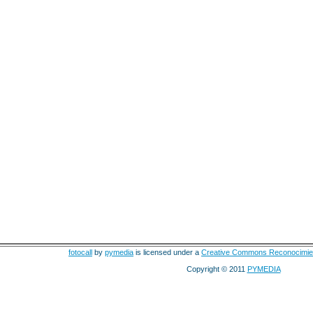
fotocall
by
pymedia
is licensed under a
Creative Commons Reconocimie
Copyright © 2011
PYMEDIA