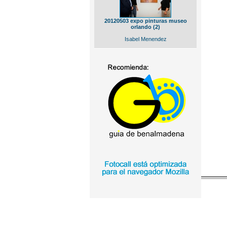
20120503 expo pinturas museo
orlando (2)
Isabel Menendez