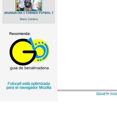
20120525 DIA 1 TORNEO FUTBOL 7
Manu Cantero
fotocall
by
pyme