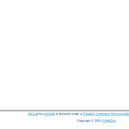
fotocall
by
pymedia
is licensed under a
Creative Commons Reconocimie
Copyright © 2011
PYMEDIA