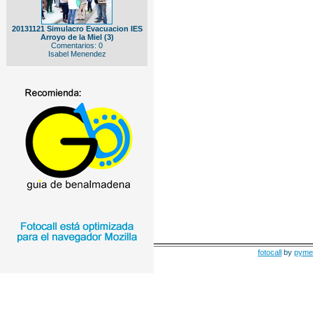
20131121 Simulacro Evacuacion IES
Arroyo de la Miel (3)
Comentarios: 0
Isabel Menendez
fotocall
by
pyme