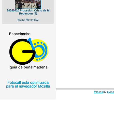
20140420 Procesion Cristo de la
Redencon (9)
Isabel Menendez
fotocall
by
pyme