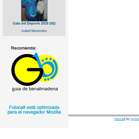
Gala del Deporte 2016 (92)
Isabel Menendez
fotocall
by
pyme