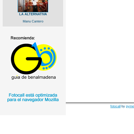
LA ALTERNATIVA
Manu Cantero
fotocall
by
pyme