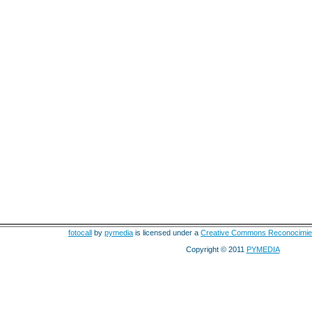
fotocall
by
pymedia
is licensed under a
Creative Commons Reconocimie
Copyright © 2011
PYMEDIA