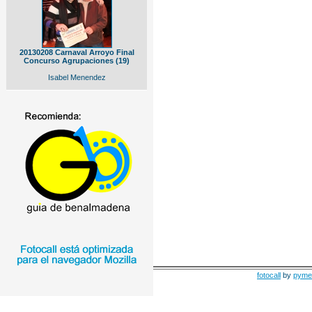
20130208 Carnaval Arroyo Final
Concurso Agrupaciones (19)
Isabel Menendez
fotocall
by
pyme