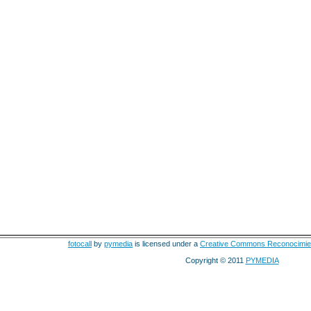
fotocall
by
pymedia
is licensed under a
Creative Commons Reconocimie
Copyright © 2011
PYMEDIA