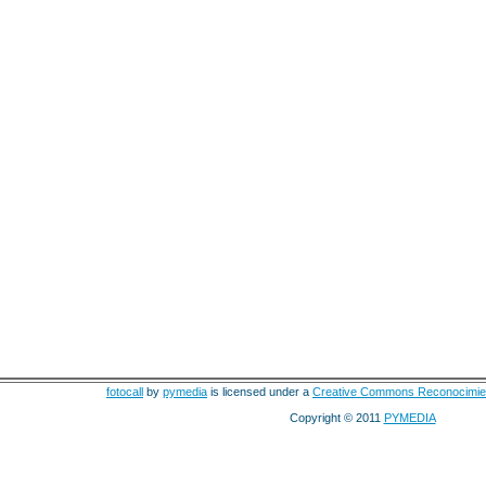
fotocall
by
pymedia
is licensed under a
Creative Commons Reconocimie
Copyright © 2011
PYMEDIA