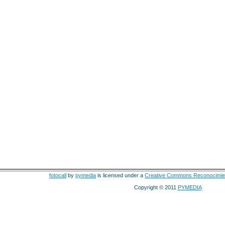
fotocall
by
pymedia
is licensed under a
Creative Commons Reconocimie
Copyright © 2011
PYMEDIA