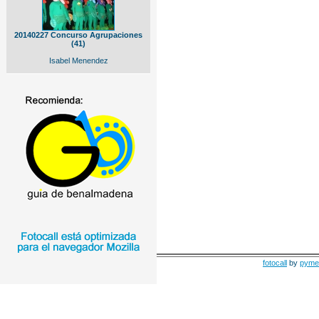
20140227 Concurso Agrupaciones
(41)
Isabel Menendez
fotocall
by
pyme