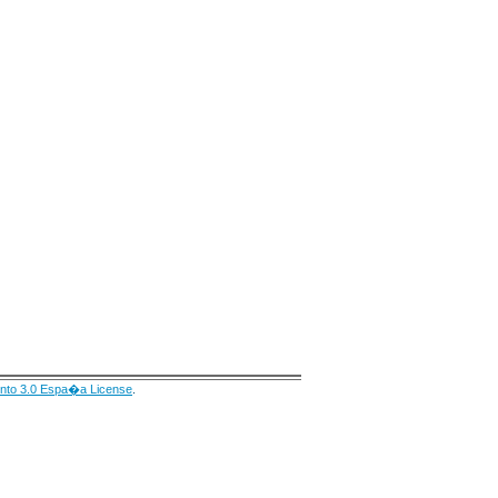
nto 3.0 Espa�a License
.