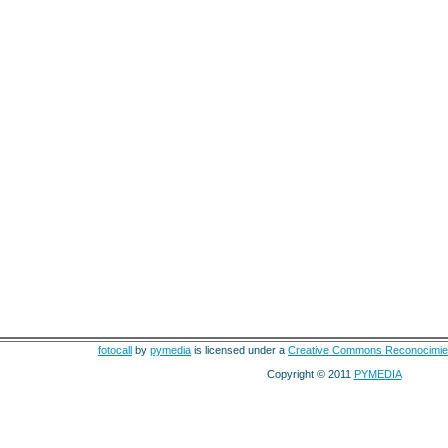
fotocall
by
pymedia
is licensed under a
Creative Commons Reconocimie
Copyright © 2011
PYMEDIA