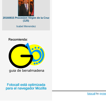
20160815 Procesion Virgen de la Cruz
(125)
Isabel Menendez
fotocall
by
pyme