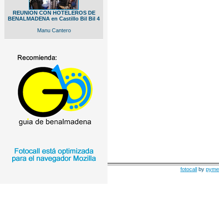
REUNION CON HOTELEROS DE
BENALMADENA en Castillo Bil Bil 4
Manu Cantero
fotocall
by
pyme