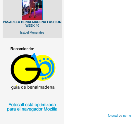
PASARELA BENALMADENA FASHION
WEEK 40
Isabel Menendez
fotocall
by
pyme