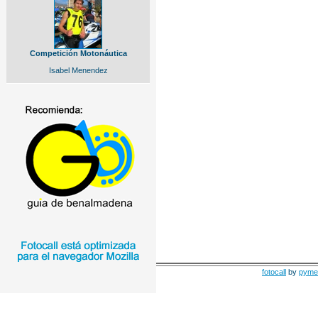
Competición Motonáutica
Isabel Menendez
fotocall
by
pyme