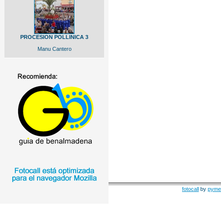
PROCESION POLLINICA 3
Manu Cantero
fotocall
by
pyme