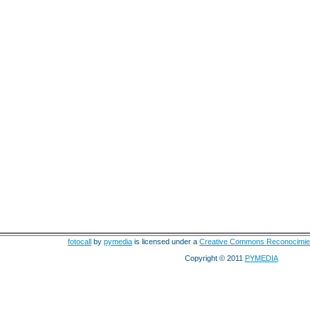
fotocall
by
pymedia
is licensed under a
Creative Commons Reconocimie
Copyright © 2011
PYMEDIA