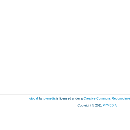
fotocall
by
pymedia
is licensed under a
Creative Commons Reconocimie
Copyright © 2011
PYMEDIA