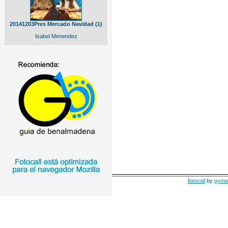
20141203Pres Mercado Navidad (1)
Isabel Menendez
fotocall
by
pyme