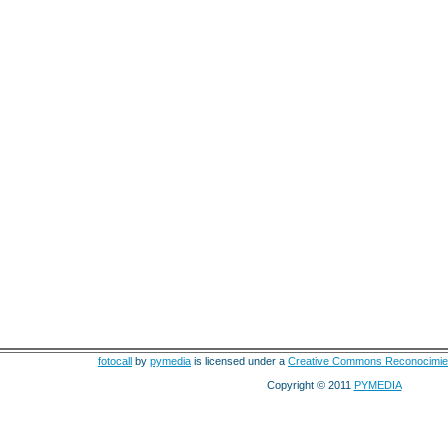
fotocall
by
pymedia
is licensed under a
Creative Commons Reconocimie
Copyright © 2011
PYMEDIA