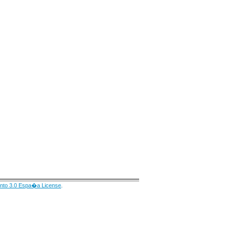
nto 3.0 Espa�a License
.