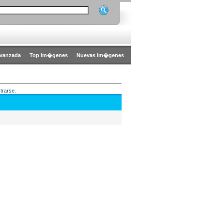
vanzada
Top im�genes
Nuevas im�genes
trarse.