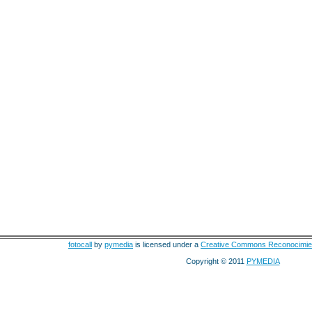
fotocall
by
pymedia
is licensed under a
Creative Commons Reconocimie
Copyright © 2011
PYMEDIA