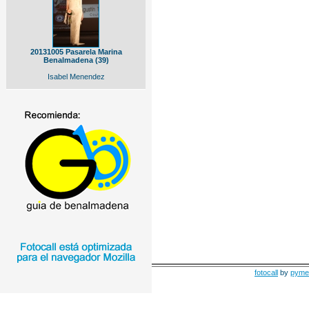
20131005 Pasarela Marina
Benalmadena (39)
Isabel Menendez
fotocall
by
pyme