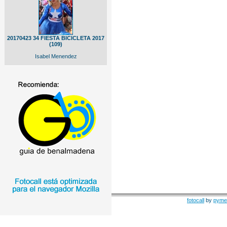
20170423 34 FIESTA BICICLETA 2017
(109)
Isabel Menendez
fotocall
by
pyme