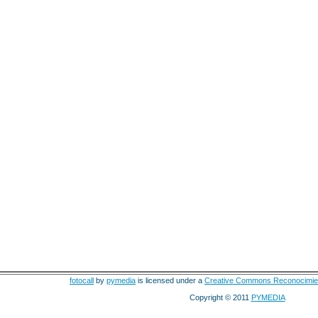
fotocall
by
pymedia
is licensed under a
Creative Commons Reconocimie
Copyright © 2011
PYMEDIA