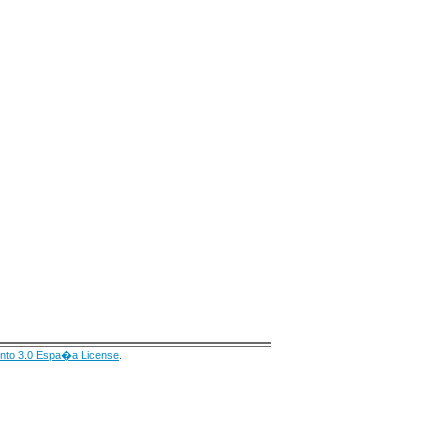
nto 3.0 Espa�a License
.