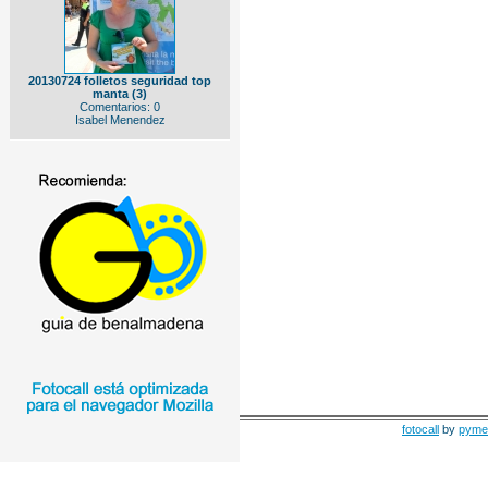
20130724 folletos seguridad top
manta (3)
Comentarios: 0
Isabel Menendez
fotocall
by
pyme