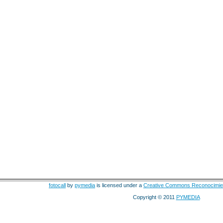
fotocall
by
pymedia
is licensed under a
Creative Commons Reconocimie
Copyright © 2011
PYMEDIA