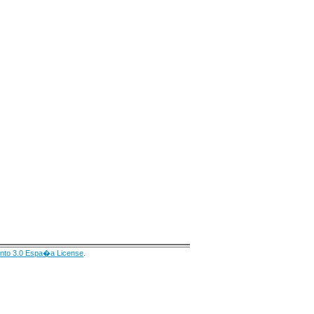
nto 3.0 Espa�a License
.