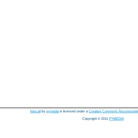
fotocall
by
pymedia
is licensed under a
Creative Commons Reconocimie
Copyright © 2011
PYMEDIA