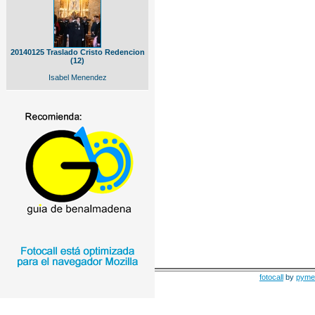
20140125 Traslado Cristo Redencion
(12)
Isabel Menendez
fotocall
by
pyme