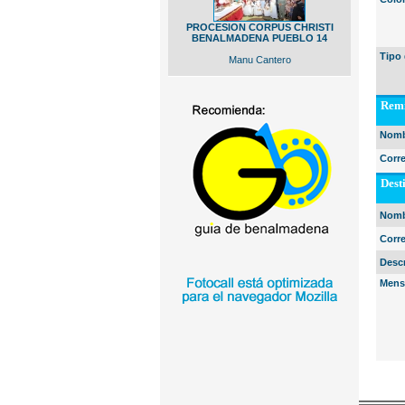
PROCESION CORPUS CHRISTI
BENALMADENA PUEBLO 14
Tipo 
Manu Cantero
Remi
Nomb
Corr
Dest
Nomb
Corr
Desc
Mens