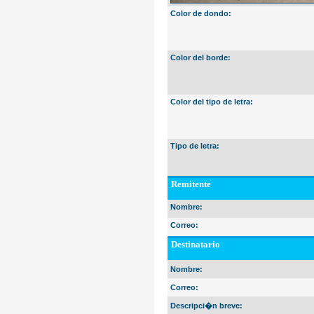
Color de dondo:
Color del borde:
Color del tipo de letra:
Tipo de letra:
Remitente
Nombre:
Correo:
Destinatario
Nombre:
Correo:
Descripci�n breve: