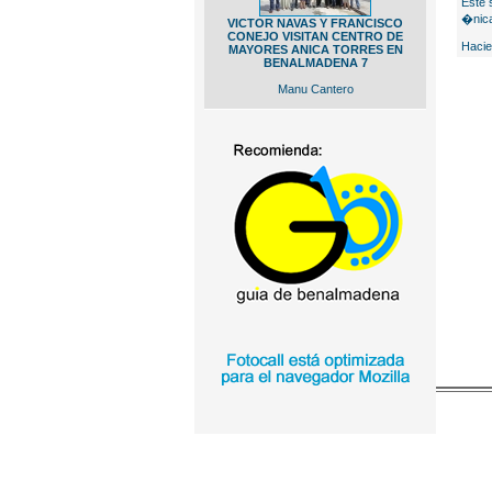
Este 
�nica
VICTOR NAVAS Y FRANCISCO
CONEJO VISITAN CENTRO DE
Hacie
MAYORES ANICA TORRES EN
BENALMADENA 7
Manu Cantero