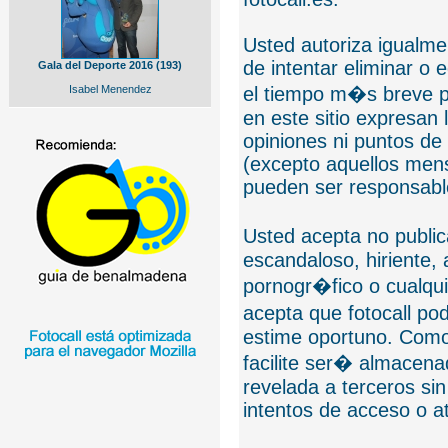
Usted autoriza igualmen
de intentar eliminar o 
Gala del Deporte 2016 (193)
Isabel Menendez
el tiempo m�s breve p
en este sitio expresan 
opiniones ni puntos de
(excepto aquellos mens
pueden ser responsable
Usted acepta no public
escandaloso, hiriente,
pornogr�fico o cualquie
acepta que fotocall po
estime oportuno. Como
facilite ser� almacen
revelada a terceros sin
intentos de acceso o 