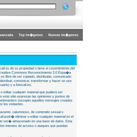
vanzada
Top im�genes
Nuevas im�genes
all es de su propiedad o tiene el cosentimiento del
bajo Creative Commons Reconocimiento 3.0 Espa�a
l es libre de ser copiado, distribuido, comunicado
istribuir, comunicar, transformar y hacer un uso
uario) y a fotocall.es.
 o editar cualquier material que pudiera ser
 este sitio expresan las opiniones y puntos de
o webmasters (excepto aquellos mensajes creados
r los visitantes.
nazante, calumnioso, de contenido sexual o
ll podr� eliminar o editar cualquier material en el
lite ser� almacenado en una base de datos. Esta
e los intentos de acceso o ataques que puedan