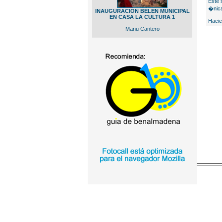
Este 
�nica
INAUGURACION BELEN MUNICIPAL
EN CASA LA CULTURA 1
Hacie
Manu Cantero