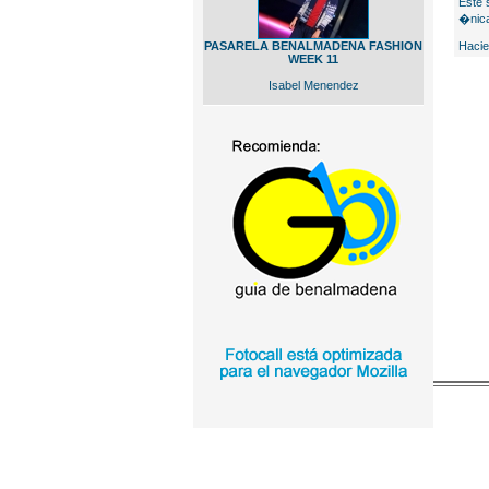
Este 
�nica
PASARELA BENALMADENA FASHION
Hacie
WEEK 11
Isabel Menendez