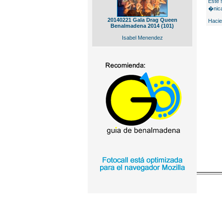
Este 
�nica
20140221 Gala Drag Queen
Hacie
Benalmadena 2014 (101)
Isabel Menendez