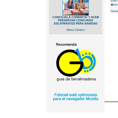
Este 
�nica
Hacie
CONCEJALA COMERCIO Y ACEB
PRESENTAN CONCURSO
ESCAPARATES PARA NAVIDAD
Manu Cantero