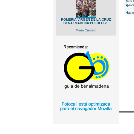
Este 
�nica
Hacie
ROMERIA VIRGEN DE LA CRUZ
BENALMADENA PUEBLO 25
Manu Cantero