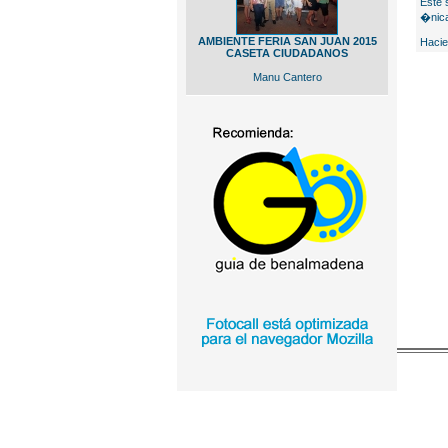
Este 
�nica
AMBIENTE FERIA SAN JUAN 2015
Hacie
CASETA CIUDADANOS
Manu Cantero