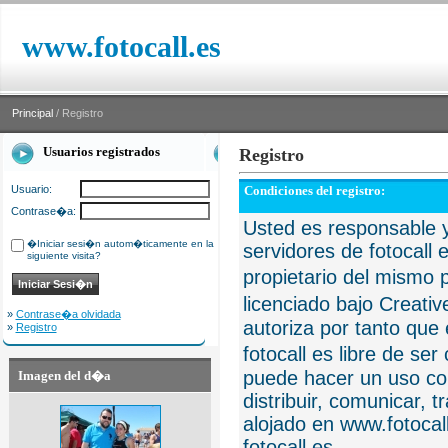
www.fotocall.es
Principal
/ Registro
Usuarios registrados
Registro
Usuario:
Condiciones del registro:
Contrase�a:
Usted es responsable y
�Iniciar sesi�n autom�ticamente en la
servidores de fotocall 
siguiente visita?
propietario del mismo p
licenciado bajo Creat
»
Contrase�a olvidada
autoriza por tanto que 
»
Registro
fotocall es libre de se
puede hacer un uso com
Imagen del d�a
distribuir, comunicar, 
alojado en www.fotocall
fotocall.es.