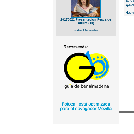
Este 
�nica
Hacie
20170822 Presentacion Pesca de
Altura (10)
Isabel Menendez