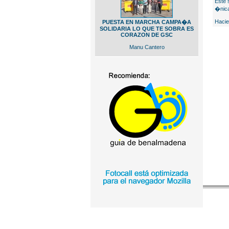
Este 
�nica
Hacie
PUESTA EN MARCHA CAMPA�A
SOLIDARIA LO QUE TE SOBRA ES
CORAZON DE GSC
Manu Cantero