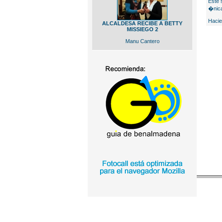
Este 
�nica
Hacie
ALCALDESA RECIBE A BETTY
MISSIEGO 2
Manu Cantero