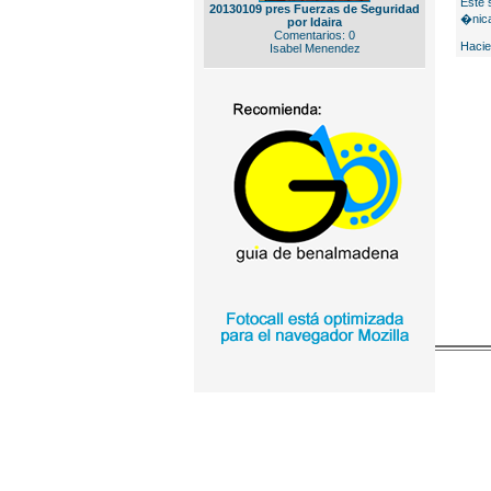
Este 
20130109 pres Fuerzas de Seguridad
�nica
por Idaira
Comentarios: 0
Hacie
Isabel Menendez