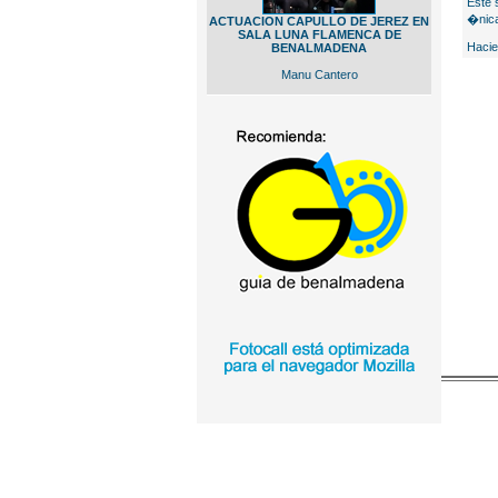
Este 
�nica
ACTUACION CAPULLO DE JEREZ EN
SALA LUNA FLAMENCA DE
Hacie
BENALMADENA
Manu Cantero